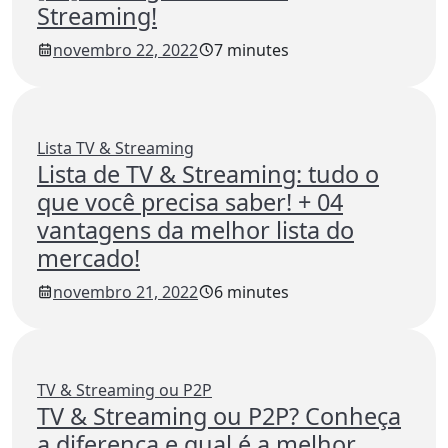
Streaming!
novembro 22, 2022
7 minutes
Lista TV & Streaming
Lista de TV & Streaming: tudo o
que você precisa saber! + 04
vantagens da melhor lista do
mercado!
novembro 21, 2022
6 minutes
TV & Streaming ou P2P
TV & Streaming ou P2P? Conheça
a diferença e qual é a melhor