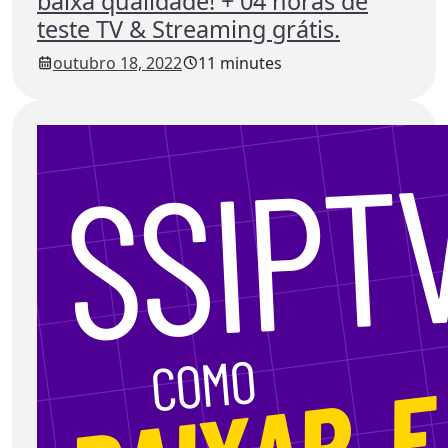
baixa qualidade! + 04 horas de
teste TV & Streaming grátis.
outubro 18, 2022
11 minutes