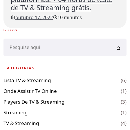
de TV & Streaming grátis.
outubro 17, 2022
10 minutes
Busca
CATEGORIAS
Lista TV & Streaming
(6)
Onde Assistir TV Online
(1)
Players De TV & Streaming
(3)
Streaming
(1)
TV & Streaming
(4)