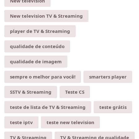
New television
New television TV & Streaming
player de TV & Streaming
qualidade de conteúdo
qualidade de imagem
sempre o melhor para você!
smarters player
SSTV & Streaming
Teste CS
teste de lista de TV & Streaming
teste grátis
teste iptv
teste new television
TV & Streaming
TV & Streaming de qualidade