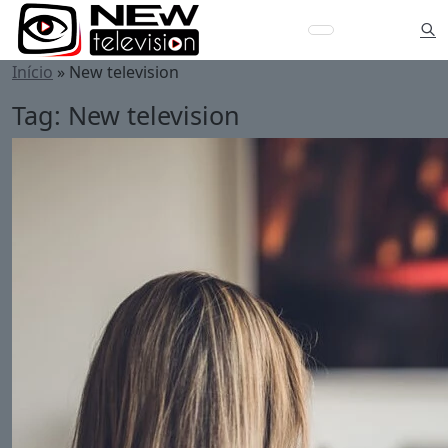
Início
»
New television
Tag:
New television