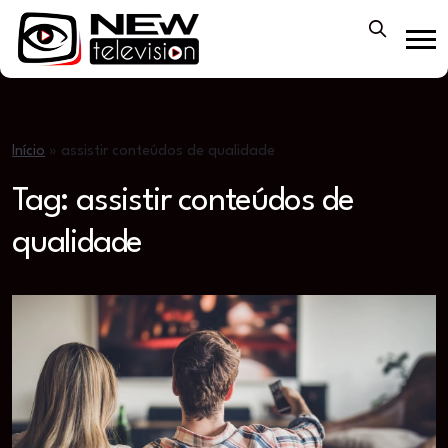
Início
»
assistir conteúdos de qualidade
Tag:
assistir conteúdos de
qualidade