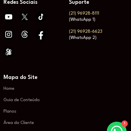
Redes Sociais
Suporte
(21) 96928-8111
(WhatsApp 1)
(21) 96928-6623
(WhatsApp 2)
Mapa do Site
Home
Guia de Conteúdo
Planos
Área do Cliente
1