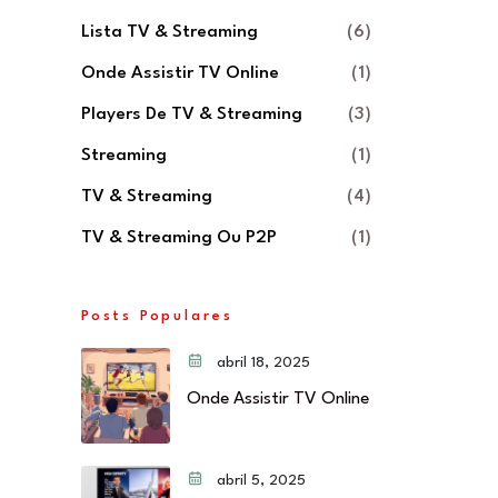
Lista TV & Streaming
(6)
Onde Assistir TV Online
(1)
Players De TV & Streaming
(3)
Streaming
(1)
TV & Streaming
(4)
TV & Streaming Ou P2P
(1)
Posts Populares
abril 18, 2025
Onde Assistir TV Online
abril 5, 2025