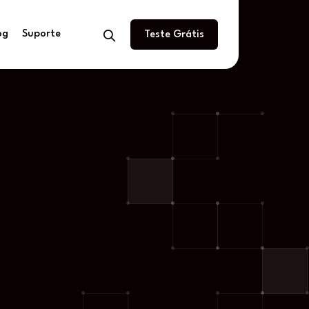
og
Suporte
Teste Grátis