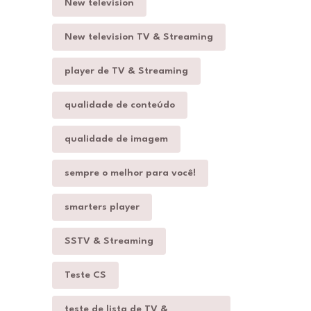
New television
New television TV & Streaming
player de TV & Streaming
qualidade de conteúdo
qualidade de imagem
sempre o melhor para você!
smarters player
SSTV & Streaming
Teste CS
teste de lista de TV &