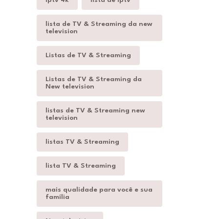
lista de TV & Streaming da new
television
Listas de TV & Streaming
Listas de TV & Streaming da
New television
listas de TV & Streaming new
television
listas TV & Streaming
lista TV & Streaming
mais qualidade para você e sua
família