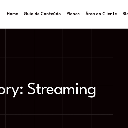
Home
Guia de Conteúdo
Planos
Área do Cliente
Bl
ory:
Streaming