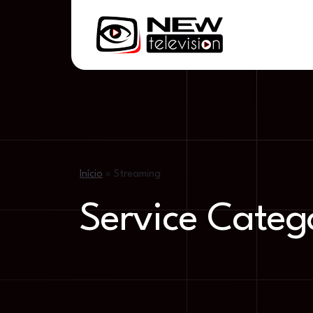
Início
»
Streaming
Service Categ