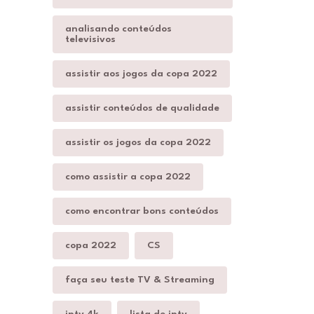
analisando conteúdos
televisivos
assistir aos jogos da copa 2022
assistir conteúdos de qualidade
assistir os jogos da copa 2022
como assistir a copa 2022
como encontrar bons conteúdos
copa 2022
CS
faça seu teste TV & Streaming
iptv 4k
lista de iptv