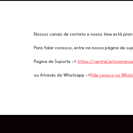
Nossos canais de contato e nosso time está pron
Para falar conosco, entre na nossa página de sup
Pagina de Suporte –>
https://central.iptvunivers
ou Através do Whatsapp –>
Fale conoco no Wha