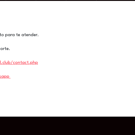
to para te atender.
orte.
al.club/contact.php
tsapp