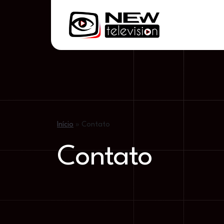
Início
»
Contato
Contato