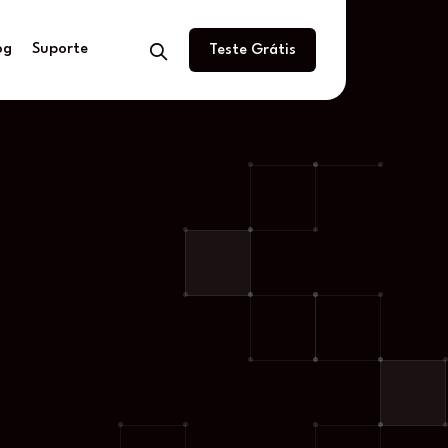
og
Suporte
Teste Grátis